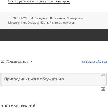
Посмотреть все записи автора Вкладер
Опубликовано
Автор
Рубрики
09.01.2022
Вкладер
Главное
,
Лохотроны
,
Мошенники
,
Отзывы
,
Чёрный список юристов
Подписаться
авторизуйтесь
5000
1
КОММЕНТАРИЙ