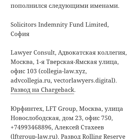
пополнился следующими именами.
Solicitors Indemnity Fund Limited,
София
Lawyer Consult, Адвокатская коллегия,
Москва, 1-я Тверская-Ямская улица,
офис 103 (collegia-law.xyz,
advcollegia.ru, vectorlawyers.digital).
Развод на Chargeback
.
Юрфинтех, LFT Group, Москва, улица
Новослободская, дом 23, офис 750,
+74993468896, Алексей Стахеев
(lftgroup-law.ru).
Развод Rolling Reserve