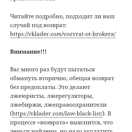
Читайте подробно, подходит ли ваш
случай под возврат:
https://vklader.com/vozvrat-ot-brokera/
Внимание!!!
Вас много раз будут пытаться
обмануть вторично, обещая возврат
без предоплаты. Это делают
лжеюристы, лжерегуляторы,
лжебиржи, лжеправоохранители
(
https://vklader.com/law-black-list/
). В
процессе «возврата» выяснится, что
деньги найдены, но надо заплатить