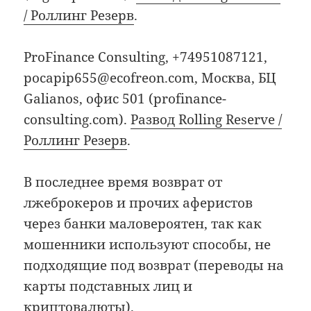
/ Роллинг Резерв
.
ProFinance Consulting, +74951087121,
pocapip655@ecofreon.com, Москва, БЦ
Galianos, офис 501 (profinance-
consulting.com).
Развод Rolling Reserve /
Роллинг Резерв
.
В последнее время возврат от
лжеброкеров и прочих аферистов
через банки маловероятен, так как
мошенники используют способы, не
подходящие под возврат (переводы на
карты подставных лиц и
криптовалюты).