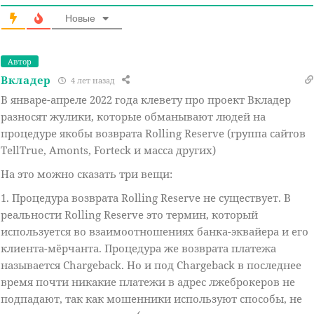
Новые
Автор
Вкладер
4 лет назад
В январе-апреле 2022 года клевету про проект Вкладер
разносят жулики, которые обманывают людей на
процедуре якобы возврата Rolling Reserve (группа сайтов
TellTrue, Amonts, Forteck и масса других)
На это можно сказать три вещи:
1. Процедура возврата Rolling Reserve не существует. В
реальности Rolling Reserve это термин, который
используется во взаимоотношениях банка-эквайера и его
клиента-мёрчанта. Процедура же возврата платежа
называется Chargeback. Но и под Chargeback в последнее
время почти никакие платежи в адрес лжеброкеров не
подпадают, так как мошенники используют способы, не