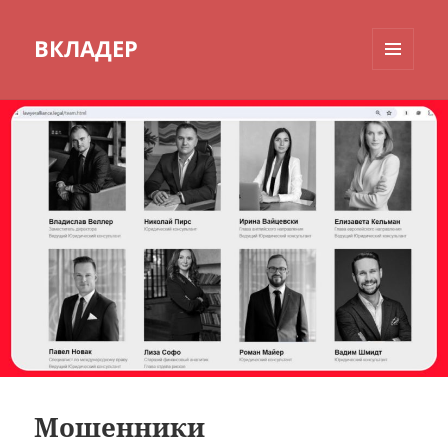
ВКЛАДЕР
МЕНЮ
И
ВИДЖЕТЫ
Мошенники