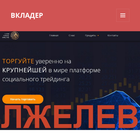
ВКЛАДЕР
МЕНЮ
И
ВИДЖЕТЫ