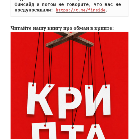
Финсайд и потом не говорите, что вас не 
предупреждали: 
https://t.me/finside
.
Читайте
нашу книгу
про обман в крипте: