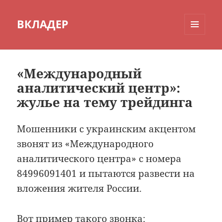
ВКЛАДЕР
МЕНЮ
И
ВИДЖЕТЫ
«Международный
аналитический центр»:
жулье на тему трейдинга
Мошенники с украинским акцентом
звонят из «Международного
аналитического центра» с номера
84996091401 и пытаются развести на
вложения жителя России.
Вот пример такого звонка: