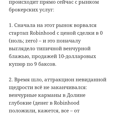
происходит прямо сейчас с рынком
брокерских услуг:
1. Сначала на этот рынок ворвался
стартап Robinhood с ценой сделки в 0
(ноль; zero) – и это поначалу
выглядело типичной венчурной
блажью, продажей 10-долларовых
купюр по 9 баксов.
2. Время шло, аттракцион невиданной
щедрости всё не заканчивался:
венчурные карманы в Долине
глубокие (денег в Robinhood
положили, кажется, все – от