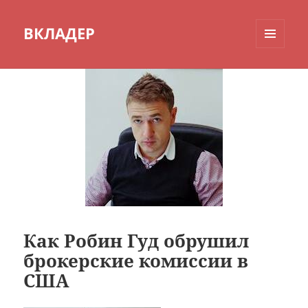
ВКЛАДЕР
МЕНЮ
И
ВИДЖЕТЫ
Как Робин Гуд обрушил
брокерские комиссии в
США