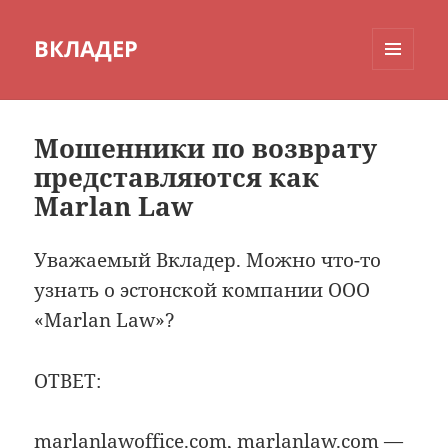
ВКЛАДЕР
МЕНЮ
И
ВИДЖЕТЫ
Мошенники по возврату
представляются как
Marlan Law
Уважаемый Вкладер. Можно что-то
узнать о эстонской компании OOO
«Marlan Law»?
ОТВЕТ:
marlanlawoffice.com, marlanlaw.com —