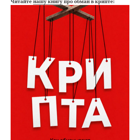
Читайте
нашу книгу
про обман в крипте: