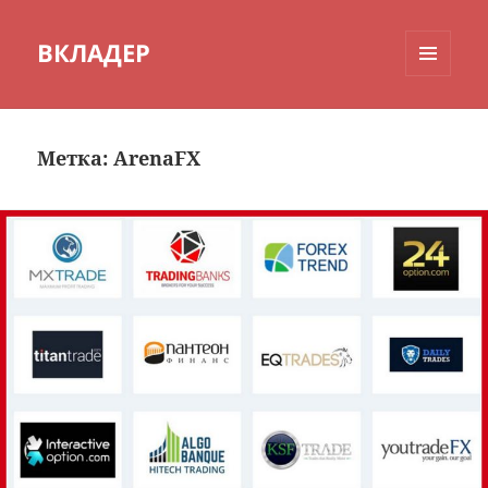
ВКЛАДЕР
МЕНЮ
И
ВИДЖЕТЫ
Метка:
ArenaFX