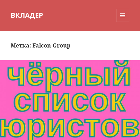
ВКЛАДЕР
МЕНЮ
И
ВИДЖЕТЫ
Метка:
Falcon Group