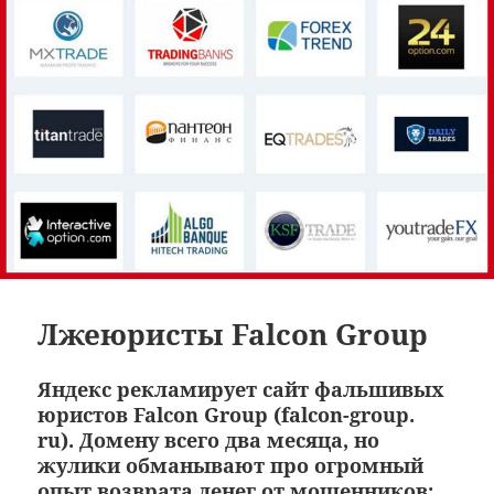
Лжеюристы Falcon Group
Яндекс рекламирует сайт фальшивых
юристов Falcon Group (falcon-group.
ru). Домену всего два месяца, но
жулики обманывают про огромный
опыт возврата денег от мошенников: