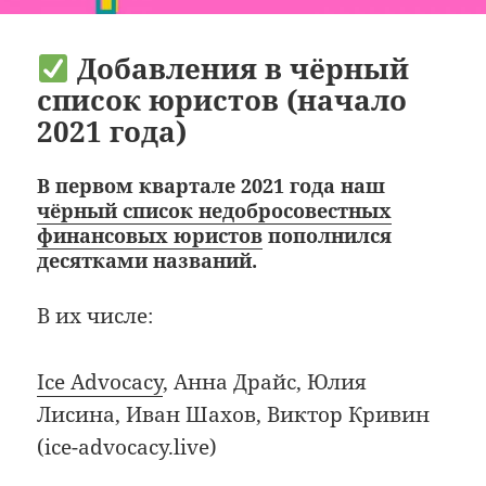
Добавления в чёрный
список юристов (начало
2021 года)
В первом квартале 2021 года наш
чёрный список недобросовестных
финансовых юристов
пополнился
десятками названий.
В их числе:
Ice Advocacy
, Анна Драйс, Юлия
Лисина, Иван Шахов, Виктор Кривин
(ice-advocacy.live)