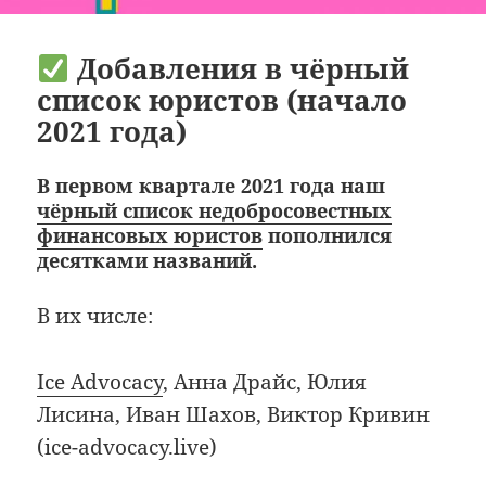
Добавления в чёрный
список юристов (начало
2021 года)
В первом квартале 2021 года наш
чёрный список недобросовестных
финансовых юристов
пополнился
десятками названий.
В их числе:
Ice Advocacy
, Анна Драйс, Юлия
Лисина, Иван Шахов, Виктор Кривин
(ice-advocacy.live)