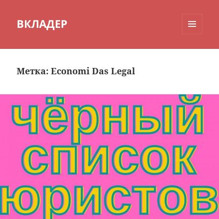
ВКЛАДЕР
МЕНЮ
И
ВИДЖЕТЫ
Метка:
Economi Das Legal