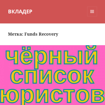
ВКЛАДЕР
МЕНЮ
И
ВИДЖЕТЫ
Метка:
Funds Recovery