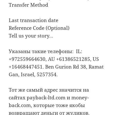
Transfer Method
Last transaction date
Reference Code (Optional)
Tell us your story…
Указаны такие телефоны: IL:
+972559664630, AU +61386521285, US
+16468447451. Ben Gurion Rd 38, Ramat
Gan, Israel, 5257354.
Тот же самый адрес значится на
сайтах payback-ltd.com и money-
back.com, которые тоже якобы
возвращают деньги от жуликов.