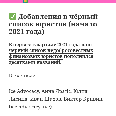
Добавления в чёрный
список юристов (начало
2021 года)
В первом квартале 2021 года наш
чёрный список недобросовестных
финансовых юристов
пополнился
десятками названий.
В их числе:
Ice Advocacy
, Анна Драйс, Юлия
Лисина, Иван Шахов, Виктор Кривин
(ice-advocacy.live)