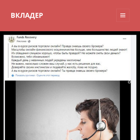
ВКЛАДЕР
МЕНЮ
И
ВИДЖЕТЫ