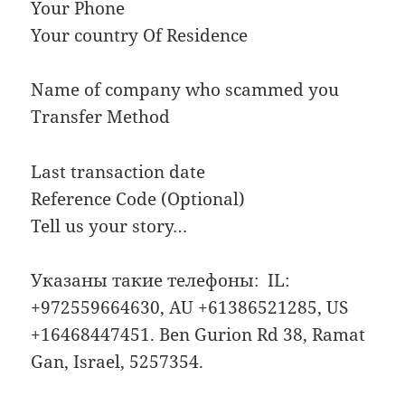
Your Phone
Your country Of Residence
Name of company who scammed you
Transfer Method
Last transaction date
Reference Code (Optional)
Tell us your story…
Указаны такие телефоны: IL:
+972559664630, AU +61386521285, US
+16468447451. Ben Gurion Rd 38, Ramat
Gan, Israel, 5257354.