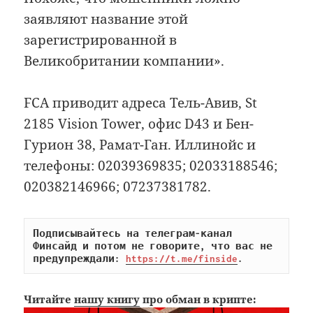
заявляют название этой
зарегистрированной в
Великобритании компании».
FCA приводит адреса Тель-Авив, St
2185 Vision Tower, офис D43 и Бен-
Гурион 38, Рамат-Ган. Иллинойс и
телефоны: 02039369835; 02033188546;
020382146966; 07237381782.
Подписывайтесь на телеграм-канал 
Финсайд и потом не говорите, что вас не 
предупреждали: 
https://t.me/finside
.
Читайте
нашу книгу
про обман в крипте: