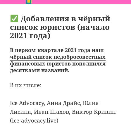
Добавления в чёрный
список юристов (начало
2021 года)
В первом квартале 2021 года наш
чёрный список недобросовестных
финансовых юристов
пополнился
десятками названий.
В их числе:
Ice Advocacy
, Анна Драйс, Юлия
Лисина, Иван Шахов, Виктор Кривин
(ice-advocacy.live)