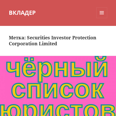
ВКЛАДЕР
МЕНЮ
И
ВИДЖЕТЫ
Метка:
Securities Investor Protection
Corporation Limited