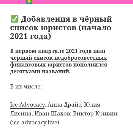
Добавления в чёрный
список юристов (начало
2021 года)
В первом квартале 2021 года наш
чёрный список недобросовестных
финансовых юристов
пополнился
десятками названий.
В их числе:
Ice Advocacy
, Анна Драйс, Юлия
Лисина, Иван Шахов, Виктор Кривин
(ice-advocacy.live)