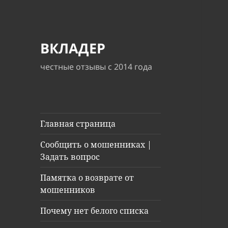
ВКЛАДЕР
честные отзывы с 2014 года
Главная страница
Сообщить о мошенниках |
Задать вопрос
Памятка о возврате от
мошенников
Почему нет белого списка