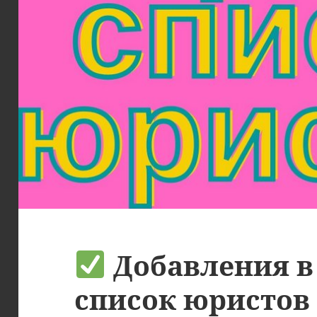
Добавления в
список юристов 