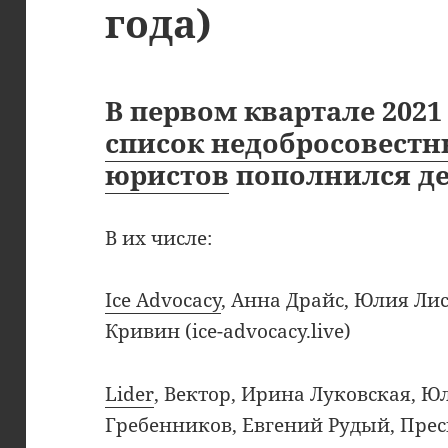
года)
В первом квартале 202
список недобросовест
юристов
пополнился де
В их числе:
Ice Advocacy
, Анна Драйс, Юлия Ли
Кривин (ice-advocacy.live)
Lider
, Вектор, Ирина Луковская, Ю
Гребенников, Евгений Рудый, Пресне