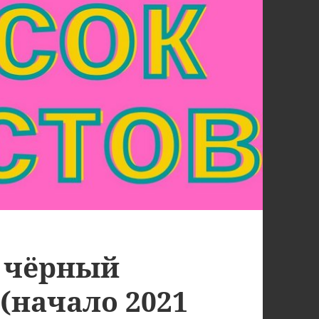
 чёрный
(начало 2021