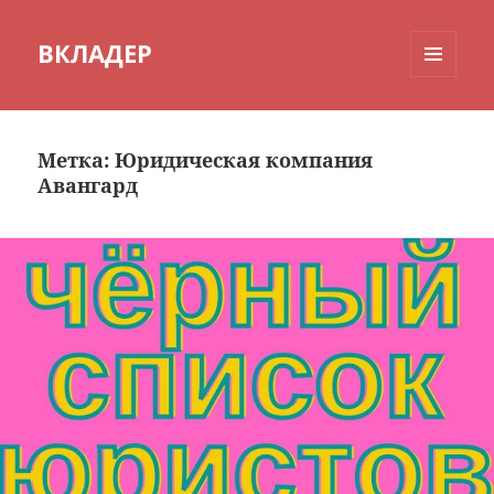
ВКЛАДЕР
МЕНЮ
И
ВИДЖЕТЫ
Метка:
Юридическая компания
Авангард