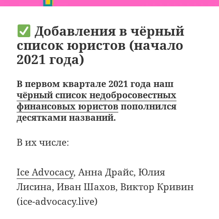
Добавления в чёрный
список юристов (начало
2021 года)
В первом квартале 2021 года наш
чёрный список недобросовестных
финансовых юристов
пополнился
десятками названий.
В их числе:
Ice Advocacy
, Анна Драйс, Юлия
Лисина, Иван Шахов, Виктор Кривин
(ice-advocacy.live)