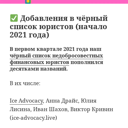
Добавления в чёрный
список юристов (начало
2021 года)
В первом квартале 2021 года наш
чёрный список недобросовестных
финансовых юристов
пополнился
десятками названий.
В их числе:
Ice Advocacy
, Анна Драйс, Юлия
Лисина, Иван Шахов, Виктор Кривин
(ice-advocacy.live)