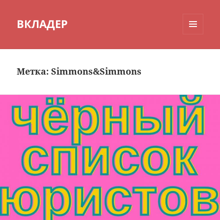
ВКЛАДЕР
МЕНЮ
И
ВИДЖЕТЫ
Метка:
Simmons&Simmons