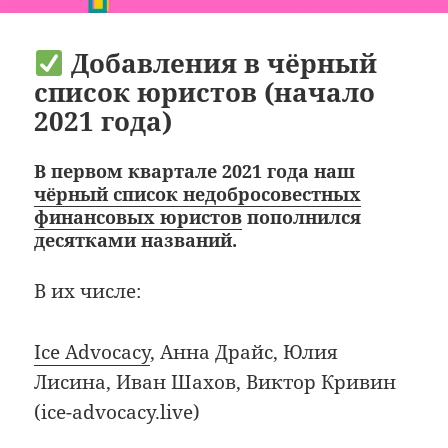
Добавления в чёрный
список юристов (начало
2021 года)
В первом квартале 2021 года наш
чёрный список недобросовестных
финансовых юристов
пополнился
десятками названий.
В их числе:
Ice Advocacy
, Анна Драйс, Юлия
Лисина, Иван Шахов, Виктор Кривин
(ice-advocacy.live)