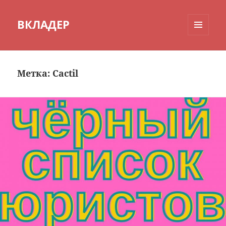
ВКЛАДЕР
МЕНЮ
И
ВИДЖЕТЫ
Метка:
Cactil