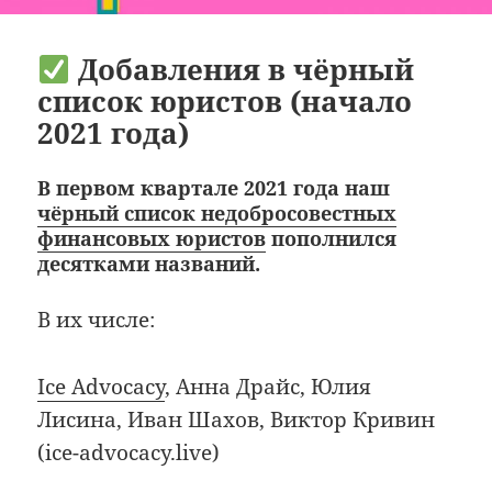
Добавления в чёрный
список юристов (начало
2021 года)
В первом квартале 2021 года наш
чёрный список недобросовестных
финансовых юристов
пополнился
десятками названий.
В их числе:
Ice Advocacy
, Анна Драйс, Юлия
Лисина, Иван Шахов, Виктор Кривин
(ice-advocacy.live)