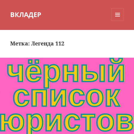
ВКЛАДЕР
МЕНЮ
И
ВИДЖЕТЫ
Метка:
Легенда 112