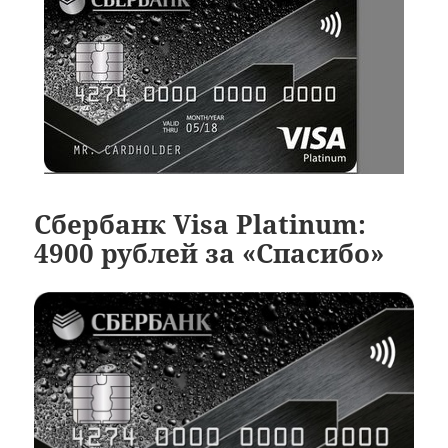
Сбербанк Visa Platinum:
4900 рублей за «Спасибо»