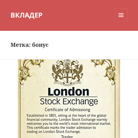
ВКЛАДЕР
МЕНЮ
И
ВИДЖЕТЫ
Метка:
бонус