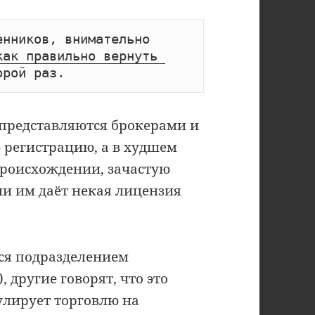
нников, внимательно 
ак правильно вернуть 
орой раз.
представляются брокерами и
регистрацию, а в худшем
происхождении, зачастую
сии им даёт некая лицензия
тся подразделением
 другие говорят, что это
улирует торговлю на