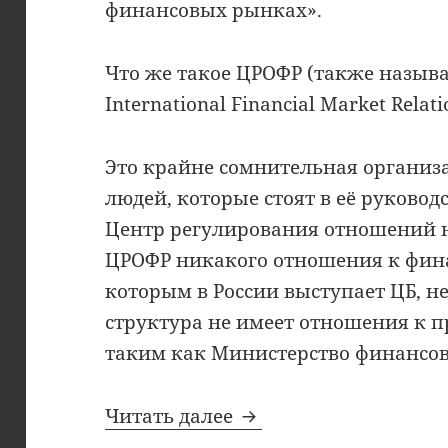
финансовых рынках».
Что же такое ЦРОФР (также назыв
International Financial Market Relati
Это крайне сомнительная организ
людей, которые стоят в её руково
Центр регулирования отношений 
ЦРОФР никакого отношения к фина
которым в России выступает ЦБ, не
структура не имеет отношения к 
таким как Министерство финансов
Что такое ЦРОФР и по
Читать далее