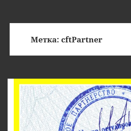
Метка:
cftPartner