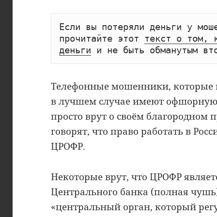
Если вы потеряли деньги у моше
прочитайте этот 
текст о том, к
деньги
 и не быть обманутым вт
Телефонные мошенники, которые 
в лучшем случае имеют офшорную 
просто врут о своём благородном 
говорят, что право работать в Рос
ЦРОФР.
Некоторые врут, что ЦРОФР являе
Центрального банка (полная чушь),
«центральный орган, который рег