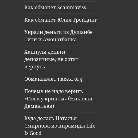
Как обманет Scammaviss
Как обманет Юлия Трейдинг
Украли деньги из Душанбе
Сити и Амонатбанка
Хапнули деньги
депозитные, не хотят
вернуть
Обманывает naxex. org
Почему не надо верить
«Голосу крипты» (Николай
Дементьев)
Куда делась Наталья
Смирнова из пирамиды Life
Is Good