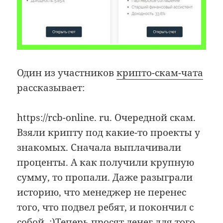
Один из участников
крипто-скам-чата
рассказывает:
https://rcb-online. ru. Очередной скам.
Взяли крипту под какие-то проекты у
знакомых. Сначала выплачивали
проценты. А как получили крупную
сумму, то пропали. Даже разыграли
историю, что менеджер не перенес
того, что подвел ребят, и покончил с
собой. :)Теперь просят денег для того,