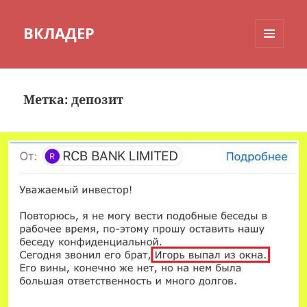
ВКЛАДЕР
МЕНЮ
И
ВИДЖЕТЫ
Метка:
депозит