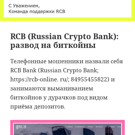
RCB (Russian Crypto Bank):
развод на биткойны
Телефонные мошенники назвали себя
RCB Bank (Russian Crypto Bank;
https://rcb-online. ru/; 84955455822) и
занимаются выманиванием
биткойнов у дурачков под видом
приёма депозитов.