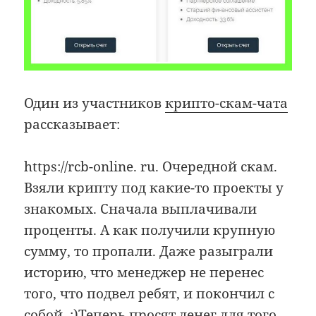
Один из участников
крипто-скам-чата
рассказывает:
https://rcb-online. ru. Очередной скам.
Взяли крипту под какие-то проекты у
знакомых. Сначала выплачивали
проценты. А как получили крупную
сумму, то пропали. Даже разыграли
историю, что менеджер не перенес
того, что подвел ребят, и покончил с
собой. :)Теперь просят денег для того,