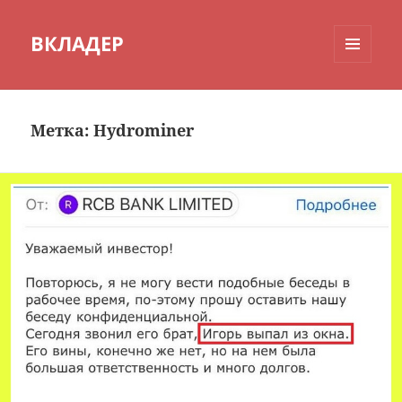
ВКЛАДЕР
МЕНЮ
И
ВИДЖЕТЫ
Метка:
Hydrominer