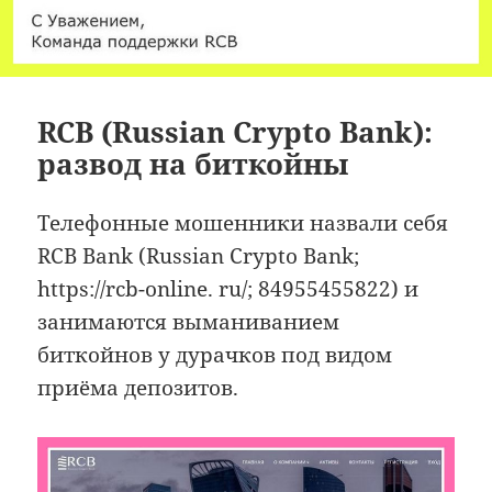
RCB (Russian Crypto Bank):
развод на биткойны
Телефонные мошенники назвали себя
RCB Bank (Russian Crypto Bank;
https://rcb-online. ru/; 84955455822) и
занимаются выманиванием
биткойнов у дурачков под видом
приёма депозитов.