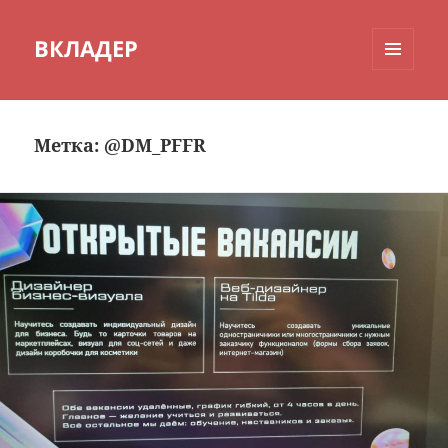
ВКЛАДЕР
МЕНЮ
И
ВИДЖЕТЫ
Метка:
@DM_PFFR