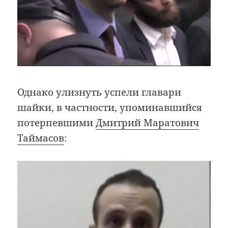
Однако улизнуть успели главари
шайки, в частности, упоминавшийся
потерпевшими
Дмитрий Маратович
Таймасов
: