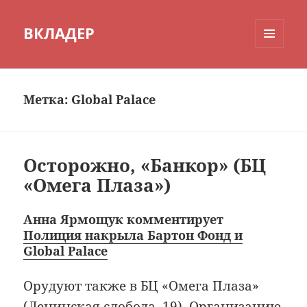
ВКЛАДЕР
МЕНЮ
И
ВИДЖЕТЫ
Метка:
Global Palace
Осторожно, «Банкор» (БЦ
«Омега Плаза»)
Анна Ярмощук комментирует
Полиция накрыла Бартон Фонд и
Global Palace
Орудуют также в БЦ «Омега Плаза»
(Ленинская слобода, 19). Организацию