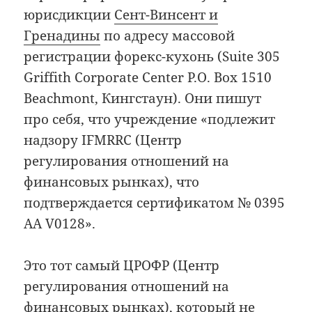
юрисдикции
Сент-Винсент и
Гренадины
по адресу массовой
регистрации форекс-кухонь (Suite 305
Griffith Corporate Center P.O. Box 1510
Beachmont, Кингстаун). Они пишут
про себя, что учреждение «подлежит
надзору IFMRRC (Центр
регулирования отношений на
финансовых рынках), что
подтверждается сертификатом № 0395
AA V0128».
Это тот самый ЦРОФР (Центр
регулирования отношений на
финансовых рынках), который
не