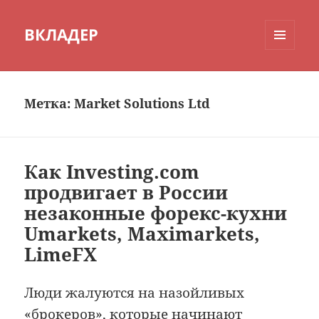
ВКЛАДЕР
МЕНЮ
И
ВИДЖЕТЫ
Метка:
Market Solutions Ltd
Как Investing.com
продвигает в России
незаконные форекс-кухни
Umarkets, Maximarkets,
LimeFX
Люди жалуются на назойливых
«брокеров», которые начинают