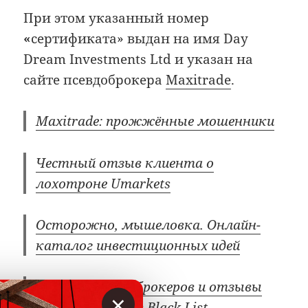
При этом указанный номер
«
сертификата» выдан на имя Day
Dream Investments Ltd и указан на
сайте псевдоброкера
Maxitrade
.
Maxitrade: прожжённые мошенники
Честный отзыв клиента о
лохотроне Umarkets
Осторожно, мышеловка. Онлайн-
каталог инвестиционных идей
Чёрный список брокеров и отзывы
×
жертв | Brokers Black List