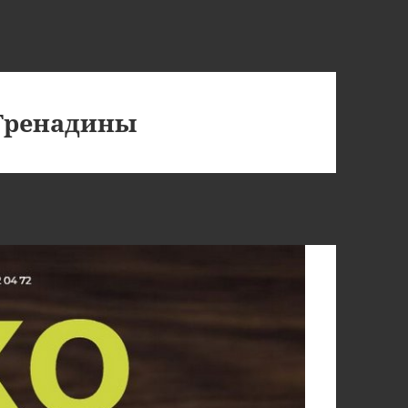
 Гренадины