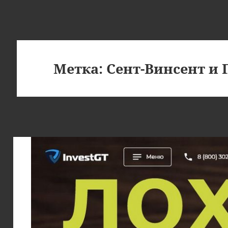
Метка:
Сент-Винсент и