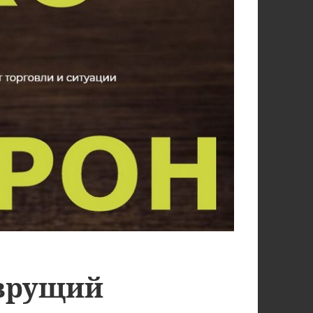
 врущий