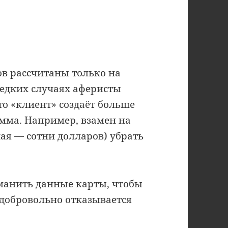
в рассчитаны только на
едких случаях аферисты
то «клиент» создаёт больше
умма. Например, взамен на
ная — сотни долларов) убрать
ыманить данные карты, чтобы
к добровольно отказывается