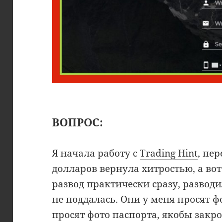
ВОПРОС:
Я начала работу с
Trading Hint
, пе
долларов вернула хитростью, а вот
развод практически сразу, развод
не поддалась. Они у меня просят ф
просят фото паспорта, якобы закро