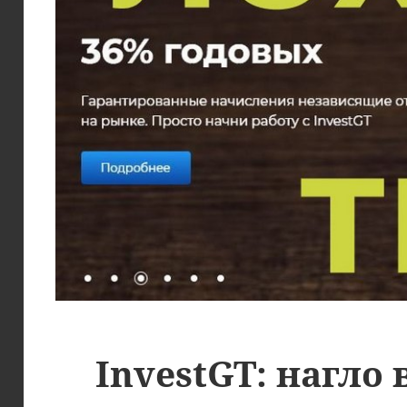
InvestGT: нагло