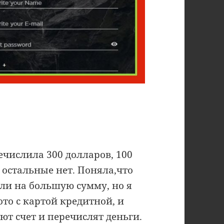
речислила 300 долларов, 100
 остальные нет. Поняла,что
или на большую сумму, но я
ото с картой кредитной, и
ют счет и перечислят деньги.