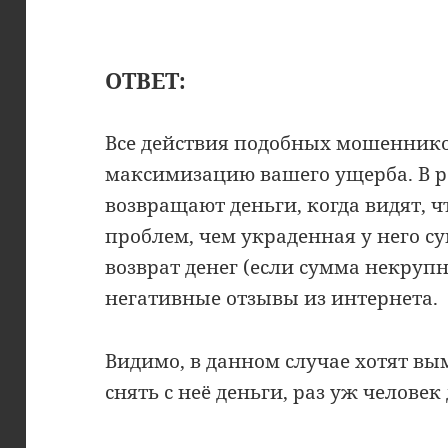
ОТВЕТ:
Все действия подобных мошеннико
максимизацию вашего ущерба. В р
возвращают деньги, когда видят, ч
проблем, чем украденная у него с
возврат денег (если сумма некруп
негативные отзывы из интернета.
Видимо, в данном случае хотят в
снять с неё деньги, раз уж челове