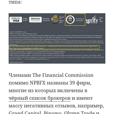
типа:
Членами The Financial Commission
помимо NPBFX названы 39 фирм,
многие из которых включены в
чёрный список брокеров
и имеют
массу негативных отзывов, например,
Grand Capital
,
Binomo
, Olymp Trade и