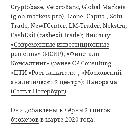
Cryptobase, VetoroBanc
,
Global Markets
(glob-markets.pro), Lionel Capital, Solu
Trade, NewFCenter, LM-Trader, Nekstra,
CashExit (cashexit.trade);
Институт
«Современные инвестиционные
решения» (ИСИР)
; «Финстади
Консалтинг» (ранее CP Consulting,
«ЦТИ «Рост капитала», «Московский
аналитический центр»);
Панорама
(Санкт-Петербург)
.
Они добавлены в
чёрный список
брокеров
в марте 2020 года.