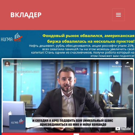
ВКЛАДЕР
МЕНЮ
И
ВИДЖЕТЫ