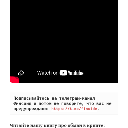
Подписывайтесь на телеграм-канал 
Финсайд и потом не говорите, что вас не 
предупреждали: 
https://t.me/finside
.
Читайте
нашу книгу
про обман в крипте: