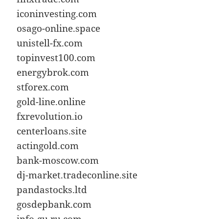
iconinvesting.com
osago-online.space
unistell-fx.com
topinvest100.com
energybrok.com
stforex.com
gold-line.online
fxrevolution.io
centerloans.site
actingold.com
bank-moscow.com
dj-market.tradeconline.site
pandastocks.ltd
gosdepbank.com
info-gu.ru.com