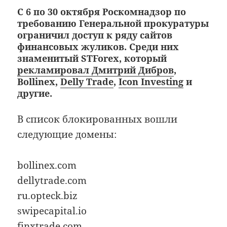
С 6 по 30 октября Роскомнадзор по
требованию Генеральной прокуратуры
ограничил доступ к ряду сайтов
финансовых жуликов. Среди них
знаменитый STForex, который
рекламировал Дмитрий Дибров
,
Bollinex,
Delly Trade
,
Icon Investing
и
другие.
В список блокированных вошли
следующие домены:
bollinex.com
dellytrade.com
ru.opteck.biz
swipecapital.io
finxtrade.com