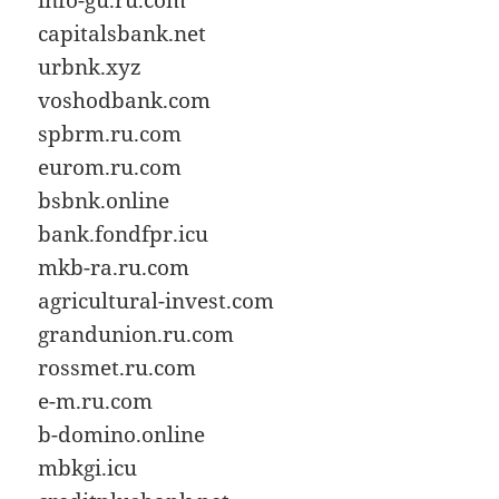
capitalsbank.net
urbnk.xyz
voshodbank.com
spbrm.ru.com
eurom.ru.com
bsbnk.online
bank.fondfpr.icu
mkb-ra.ru.com
agricultural-invest.com
grandunion.ru.com
rossmet.ru.com
e-m.ru.com
b-domino.online
mbkgi.icu