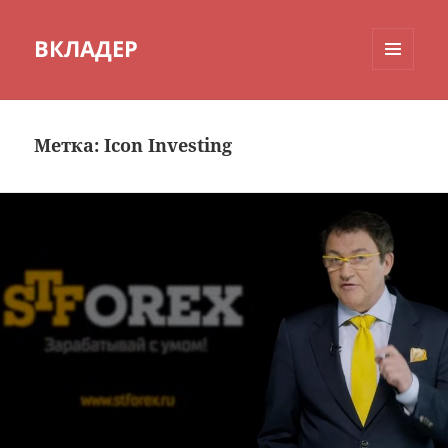
ВКЛАДЕР
МЕНЮ
И
ВИДЖЕТЫ
Метка:
Icon Investing