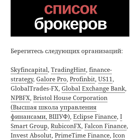
Берегитесь следующих организаций:
Skyfincapital
,
TradingHint
,
finance-
strategy
,
Galore Pro
,
Profinbit
,
US11
,
GlobalTrades-FX,
Global Exchange Bank
,
NPBFX
,
Bristol House Corporation
(Высшая школа управления
финансами, ВШУФ)
,
Eclipse Finance
,
I
Smart Group
,
RubiconFX
,
Falcon Finance
,
Invest Absolut
,
PrimeTime Finance
,
Icon