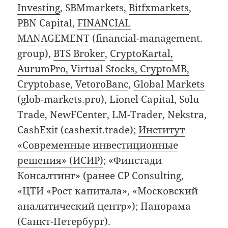
Investing
, SBMmarkets,
Bitfxmarkets
,
PBN Capital,
FINANCIAL
MANAGEMENT
(financial-management.
group),
BTS Broker
,
CryptoKartal,
AurumPro, Virtual Stocks, CryptoMB,
Cryptobase, VetoroBanc
,
Global Markets
(glob-markets.pro), Lionel Capital, Solu
Trade, NewFCenter, LM-Trader, Nekstra,
CashExit (cashexit.trade);
Институт
«Современные инвестиционные
решения» (ИСИР)
; «Финстади
Консалтинг» (ранее CP Consulting,
«ЦТИ «Рост капитала», «Московский
аналитический центр»);
Панорама
(Санкт-Петербург)
.