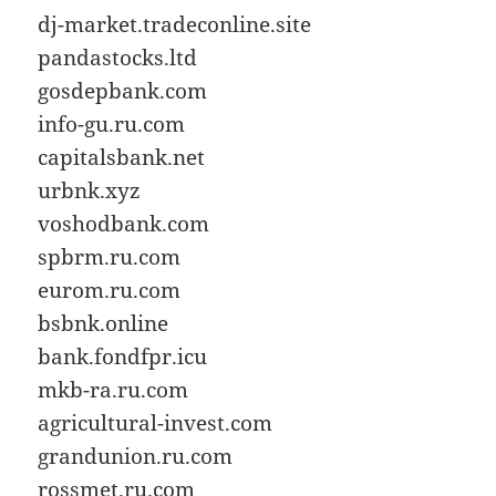
dj-market.tradeconline.site
pandastocks.ltd
gosdepbank.com
info-gu.ru.com
capitalsbank.net
urbnk.xyz
voshodbank.com
spbrm.ru.com
eurom.ru.com
bsbnk.online
bank.fondfpr.icu
mkb-ra.ru.com
agricultural-invest.com
grandunion.ru.com
rossmet.ru.com