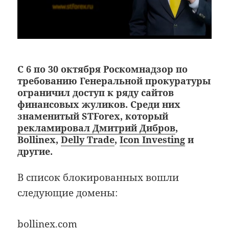
С 6 по 30 октября Роскомнадзор по
требованию Генеральной прокуратуры
ограничил доступ к ряду сайтов
финансовых жуликов. Среди них
знаменитый STForex, который
рекламировал Дмитрий Дибров
,
Bollinex,
Delly Trade
,
Icon Investing
и
другие.
В список блокированных вошли
следующие домены:
bollinex.com