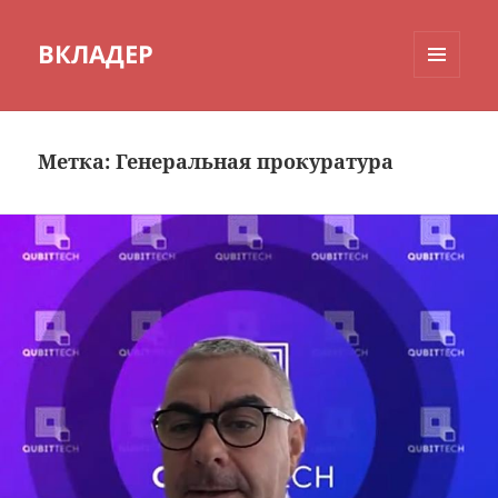
ВКЛАДЕР
МЕНЮ
И
ВИДЖЕТЫ
Метка:
Генеральная прокуратура