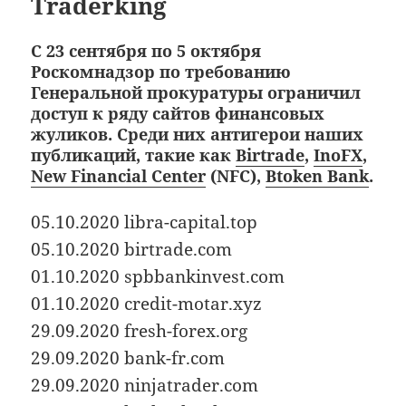
Traderking
С 23 сентября по 5 октября
Роскомнадзор по требованию
Генеральной прокуратуры ограничил
доступ к ряду сайтов финансовых
жуликов. Среди них антигерои наших
публикаций, такие как
Birtrade
,
InoFX
,
New Financial Center
(NFC),
Btoken Bank
.
05.10.2020 libra-capital.top
05.10.2020 birtrade.com
01.10.2020 spbbankinvest.com
01.10.2020 credit-motar.xyz
29.09.2020 fresh-forex.org
29.09.2020 bank-fr.com
29.09.2020 ninjatrader.com