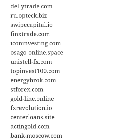
dellytrade.com
ru.opteck.biz
swipecapital.io
finxtrade.com
iconinvesting.com
osago-online.space
unistell-fx.com
topinvest100.com
energybrok.com
stforex.com
gold-line.online
fxrevolution.io
centerloans.site
actingold.com
bank-moscow.com