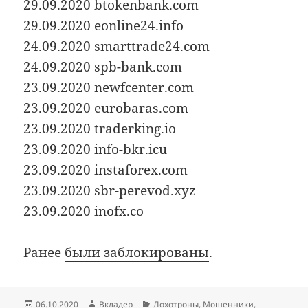
29.09.2020 btokenbank.com
29.09.2020 eonline24.info
24.09.2020 smarttrade24.com
24.09.2020 spb-bank.com
23.09.2020 newfcenter.com
23.09.2020 eurobaras.com
23.09.2020 traderking.io
23.09.2020 info-bkr.icu
23.09.2020 instaforex.com
23.09.2020 sbr-perevod.xyz
23.09.2020 inofx.co
Ранее
были заблокированы
.
Опубликовано
Автор
Рубрики
06.10.2020
Вкладер
Лохотроны
,
Мошенники
,