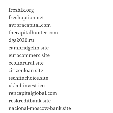
freshfx.org
freshoption.net
avroracapital.com
thecapitalhunter.com
dgs2020.ru
cambridgefin.site
eurocommerc.site
ecofinrural.site
citizenloan.site
techfinchoice.site
vklad-invest.icu
rencapitalglobal.com
roskreditbank.site
nacional-moscow-bank.site