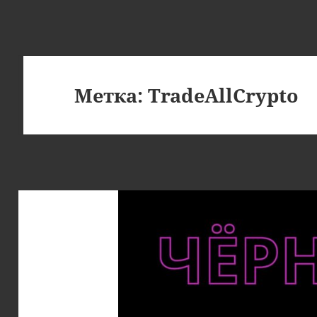
Метка:
TradeAllCrypto