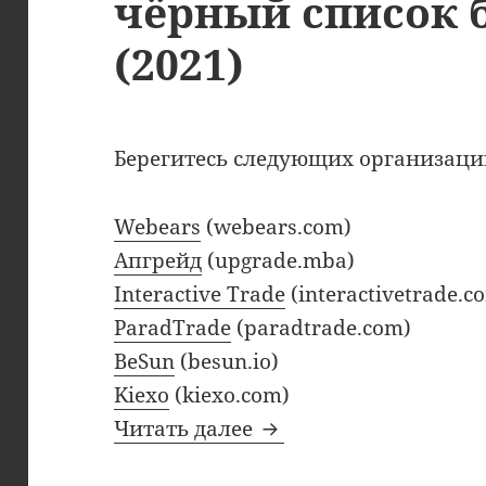
чёрный список 
(2021)
Берегитесь следующих организаци
Webears
(webears.com)
Апгрейд
(upgrade.mba)
Interactive Trade
(interactivetrade.c
ParadTrade
(paradtrade.com)
BeSun
(besun.io)
Kiexo
(kiexo.com)
Апрельские добавлен
Читать далее