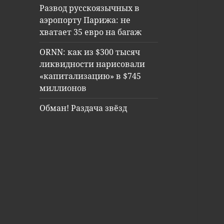
Развод русскоязычных в
аэропорту Парижа: не
хватает 35 евро на багаж
ORNN: как из $300 тысяч
ликвидности нарисовали
«капитализацию» в $745
миллионов
Обман! Раздача звёзд