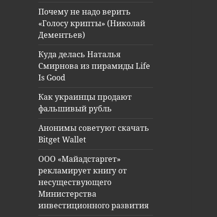
Почему не надо верить
«Голосу крипты» (Николай
Дементьев)
Куда делась Наталья
Смирнова из пирамиды Life
Is Good
Как украинцы продают
фальшивый рубль
Анонимы советуют скачать
Bitget Wallet
ООО «Майадстаргет»
рекламирует книгу от
несуществующего
Министерства
инвестиционного развития