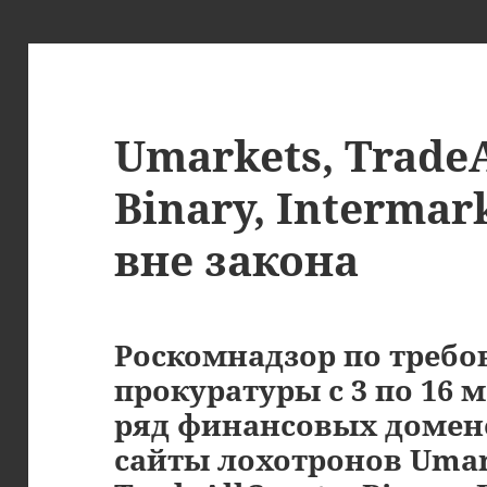
Umarkets, TradeA
Binary, Intermar
вне закона
Роскомнадзор по треб
прокуратуры с 3 по 16 
ряд финансовых домено
сайты лохотронов Umar