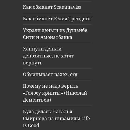
Как обманет Scammaviss
Как обманет Юлия Трейдинг
Украли деньги из Душанбе
Сити и Амонатбанка
Хапнули деньги
депозитные, не хотят
вернуть
Обманывает naxex. org
Почему не надо верить
«Голосу крипты» (Николай
Дементьев)
Куда делась Наталья
Смирнова из пирамиды Life
Is Good