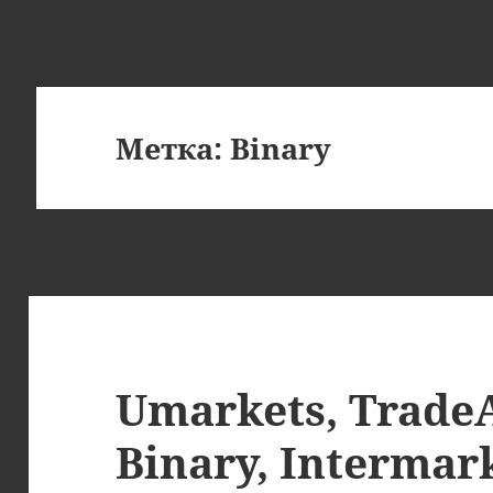
Метка:
Binary
Umarkets, TradeA
Binary, Intermar