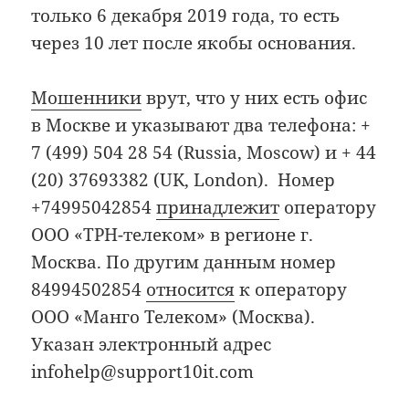
только 6 декабря 2019 года, то есть
через 10 лет после якобы основания.
Мошенники
врут, что у них есть офис
в Москве и указывают два телефона: +
7 (499) 504 28 54 (Russia, Moscow) и + 44
(20) 37693382 (UK, London). Номер
+74995042854
принадлежит
оператору
ООО «ТРН-телеком» в регионе г.
Москва. По другим данным номер
84994502854
относится
к оператору
ООО «Манго Телеком» (Москва).
Указан электронный адрес
infohelp@support10it.com