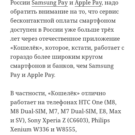
России
Samsung Pay
и
Apple Pay
, надо
обратить внимание на то, что сервис
бесконтактной оплаты смартфоном
доступен в России уже больше трёх
лет через отечественное приложение
«Кошелёк», которое, кстати, работает с
гораздо более широким кругом
смартфонов и банков, чем Samsung
Pay и Apple Pay.
В частности, «Кошелёк» отлично
работает на телефонах HTC One (M8,
M8 Dual-SIM, M7, M7 Dual-SIM, E8, Max
и SV), Sony Xperia Z (С6603), Philips
Xenium W336 и W8555,