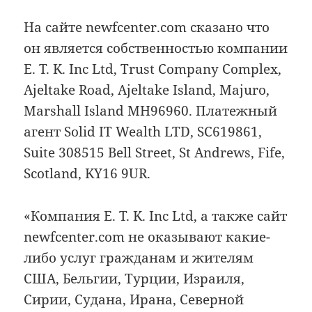
На сайте newfcenter.com сказано что
он является собственностью компании
E. T. K. Inc Ltd, Trust Company Complex,
Ajeltake Road, Ajeltake Island, Majuro,
Marshall Island MH96960. Платежный
агент Solid IT Wealth LTD, SC619861,
Suite 308515 Bell Street, St Andrews, Fife,
Scotland, KY16 9UR.
«Компания E. T. K. Inc Ltd, а также сайт
newfcenter.com не оказывают какие-
либо услуг гражданам и жителям
США, Бельгии, Турции, Израиля,
Сирии, Судана, Ирана, Северной