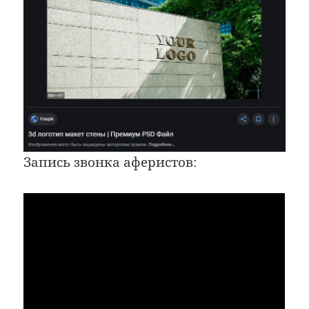
Запись звонка аферистов: