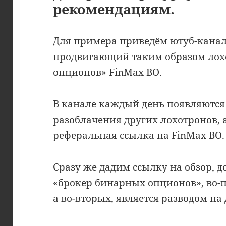
рекомендациям.
Для примера приведём ютуб-канал
продвигающий таким образом лох
опционов» FinMax BO.
В канале каждый день появляются
разоблачения других лохотронов, 
реферальная ссылка на FinMax BO.
Сразу же дадим ссылку на
обзор
, 
«брокер бинарных опционов», во-п
а во-вторых, является разводом на 