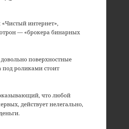
 «Чистый интернет»,
отрон — «брокера бинарных
 довольно поверхностные
а под роликами стоит
доказывающий, что любой
ервых, действует нелегально,
деньги.