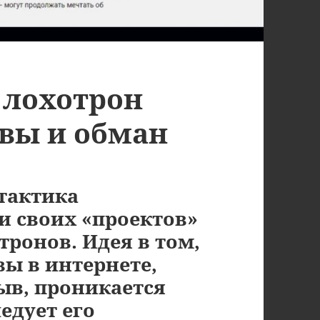
 лохотрон
ывы и обман
тактика
 своих «проектов»
тронов. Идея в том,
вы в интернете,
ыв, проникается
едует его