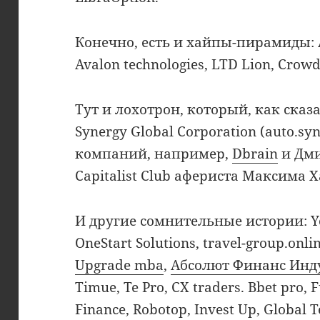
Конечно, есть и хайпы-пирамиды: A
Avalon technologies, LTD Lion, Crow
Тут и лохотрон, который, как сказ
Synergy Global Corporation (auto.s
компаний, например,
Dbrain
и Дми
Capitalist Club афериста Максима 
И другие сомнительные истории: Y
OneStart Solutions, travel-group.onl
Upgrade mba
,
Абсолют Финанс Инд
Timue, Te Pro, CX traders. Bbet pro, F
Finance, Robotop, Invest Up, Global