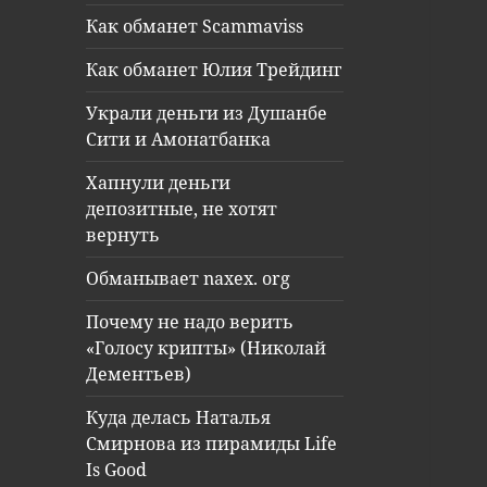
Как обманет Scammaviss
Как обманет Юлия Трейдинг
Украли деньги из Душанбе
Сити и Амонатбанка
Хапнули деньги
депозитные, не хотят
вернуть
Обманывает naxex. org
Почему не надо верить
«Голосу крипты» (Николай
Дементьев)
Куда делась Наталья
Смирнова из пирамиды Life
Is Good