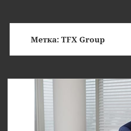
Метка:
TFX Group