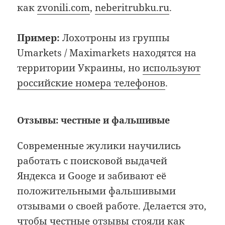
как
zvonili.com
,
neberitrubku.ru
.
Пример:
Лохотроны из группы
Umarkets / Maximarkets находятся на
территории Украины, но
используют
российские номера телефонов
.
Отзывы: честные и фальшивые
Современные жулики научились
работать с поисковой выдачей
Яндекса и Googe и забивают её
положительными фальшивыми
отзывами о своей работе. Делается это,
чтобы честные отзывы стояли как