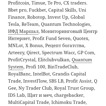
Profitcoin, Timue, Te Pro, CX traders.
Bbet pro, Fuckbet, Capital Skills, Uni
Finance, Robotop, Invest Up, Global
Tesla, ReTeam, Quantum Technologies,
ИФД Маршал
, Мониторинговый Центр
Интернет, Profit Fund Seven, Quotex,
MNLot, X Bonus, Рецепт богатства,
Arteezy, Qirect, Spectrum Wacc, GP Com,
ProfitCrystal, Elitclubvulkan,
Quantum
System
, Profi 100, BinTradeClub,
RoyalBanc, IntelBot, Grandis Capital
Trade, InvestFlow, SBS LB, Profit Assist, Q
Gee, Ny Trader Club, Royal Trust Group,
IDS Lab, Щит и меч, chargebacker,
MultiCapital Trade, Ichimoku Trade,