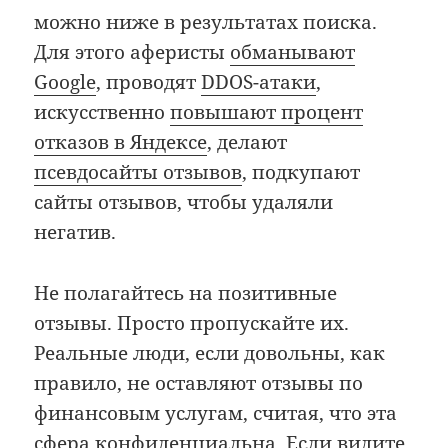
можно ниже в результатах поиска.
Для этого аферисты
обманывают
Google
, проводят
DDOS-атаки
,
искусственно
повышают процент
отказов в Яндексе
, делают
псевдосайты отзывов
, подкупают
сайты отзывов, чтобы удаляли
негатив.
Не полагайтесь на позитивные
отзывы. Просто пропускайте их.
Реальные люди, если довольны, как
правило, не оставляют отзывы по
финансовым услугам, считая, что эта
сфера конфиденциальна. Если видите