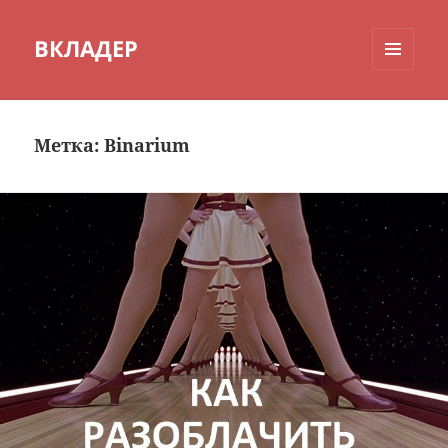
ВКЛАДЕР
МЕНЮ
И
ВИДЖЕТЫ
Метка:
Binarium