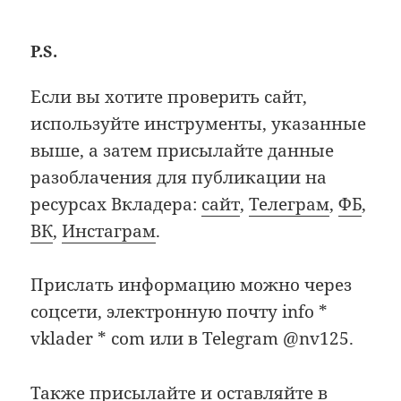
P.S.
Если вы хотите проверить сайт,
используйте инструменты, указанные
выше, а затем присылайте данные
разоблачения для публикации на
ресурсах Вкладера:
cайт
,
Телеграм
,
ФБ
,
ВК
,
Инстаграм
.
Прислать информацию можно через
соцсети, электронную почту info *
vklader * com или в Telegram @nv125.
Также присылайте и оставляйте в