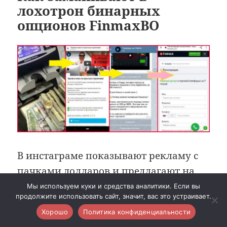
лохотрон бинарных
опционов FinmaxBO
В инстаграме показывают рекламу с
пачками долларов и предлагают на
что-то подписаться.
Мы используем куки и средства аналитики. Если вы
продолжите использовать сайт, значит, вас это устраивает.
Хорошо
Политика конфиденциальности