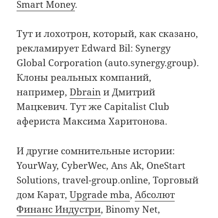
Smart Money
.
Тут и лохотрон, который, как сказано,
рекламирует Edward Bil: Synergy
Global Corporation (auto.synergy.group).
Клоны реальных компаний,
например,
Dbrain
и Дмитрий
Мацкевич. Тут же Capitalist Club
афериста Максима Харитонова.
И другие сомнительные истории:
YourWay, CyberWec, Ans Ak, OneStart
Solutions, travel-group.online, Торговый
дом Карат,
Upgrade mba
,
Абсолют
Финанс Индустри
, Binomy Net,