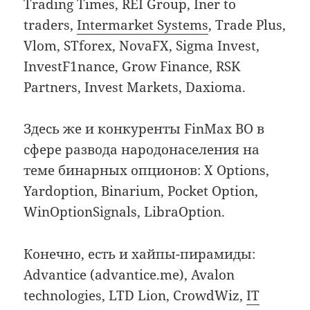
Trading Times, REI Group, Iner to
traders,
Intermarket Systems
, Trade Plus,
Vlom, STforex, NovaFX, Sigma Invest,
InvestF1nance, Grow Finance, RSK
Partners, Invest Markets, Daxioma.
Здесь же и конкуренты FinMax BO в
сфере развода народонаселения на
теме бинарных опционов: X Options,
Yardoption, Binarium, Pocket Option,
WinOptionSignals, LibraOption.
Конечно, есть и хайпы-пирамиды:
Advantice (advantice.me), Avalon
technologies, LTD Lion, CrowdWiz,
IT