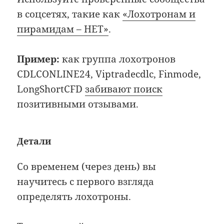
в соцсетях, такие как
«Лохотронам и
пирамидам – НЕТ»
.
Пример:
как группа лохотронов
CDLCONLINE24, Viptradecdlc, Finmode,
LongShortCFD
забивают поиск
позитивными отзывами.
Детали
Со временем (через день) вы
научитесь с первого взгляда
определять лохотроны.