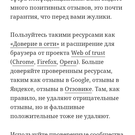
много позитивных отзывов, это почти
гарантия, что перед вами жулики.
Пользуйтесь такими ресурсами как
«Доверие в сети»
и расширение для
браузера от проекта
Web of trust
(
Chrome
,
Firefox
,
Opera
). Больше
доверяйте проверенным ресурсам,
таким как отзывы в Google, отзывы в
Яндексе, отзывы в
Отзовике
. Там, как
правило, не удаляют отрицательные
отзывы, но и фальшивые
положительные тоже не удаляют.
Используйте проверенные сообщества