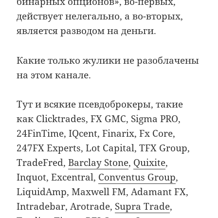
бинарных опционов», во-первых,
действует нелегально, а во-вторых,
является разводом на деньги.
Какие только жулики не разоблачены
на этом канале.
Тут и всякие псевдоброкеры, такие
как Clicktrades, FX GMC, Sigma PRO,
24FinTime, IQcent, Finarix, Fx Core,
247FX Experts, Lot Capital, TFX Group,
TradeFred,
Barclay Stone
,
Quixite
,
Inquot, Excentral,
Conventus Group
,
LiquidAmp, Maxwell FM, Adamant FX,
Intradebar, Arotrade,
Supra Trade
,