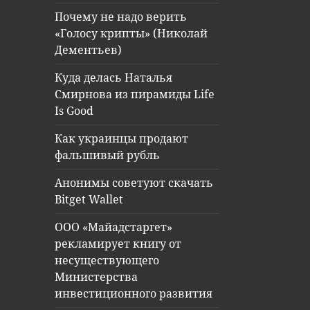
Почему не надо верить
«Голосу крипты» (Николай
Дементьев)
Куда делась Наталья
Смирнова из пирамиды Life
Is Good
Как украинцы продают
фальшивый рубль
Анонимы советуют скачать
Bitget Wallet
ООО «Майадстаргет»
рекламирует книгу от
несуществующего
Министерства
инвестиционного развития