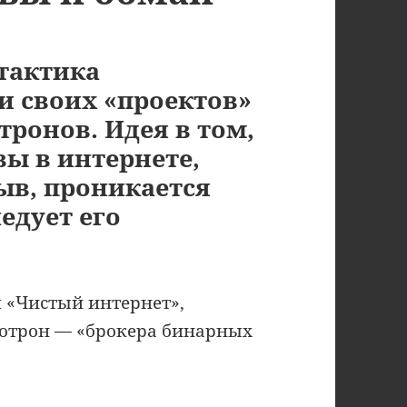
тактика
 своих «проектов»
тронов. Идея в том,
вы в интернете,
ыв, проникается
едует его
 «Чистый интернет»,
отрон — «брокера бинарных