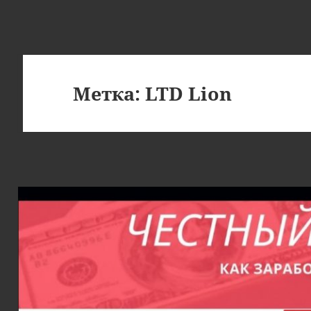
Метка:
LTD Lion