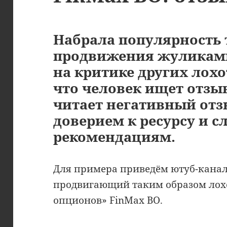
Набрала популярность 
продвижения жуликами
на критике других лохо
что человек ищет отзы
читает негативный отз
доверием к ресурсу и сл
рекомендациям.
Для примера приведём ютуб-канал
продвигающий таким образом лох
опционов» FinMax BO.