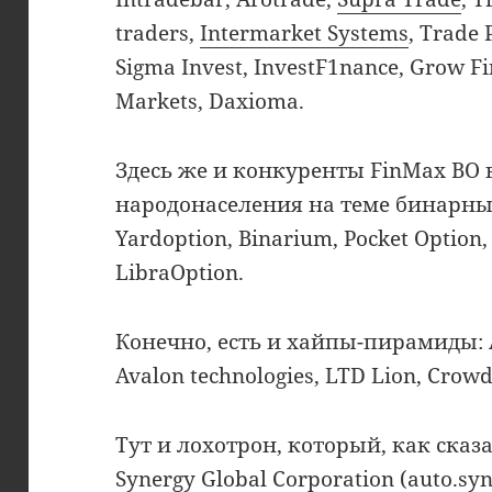
traders,
Intermarket Systems
, Trade 
Sigma Invest, InvestF1nance, Grow Fi
Markets, Daxioma.
Здесь же и конкуренты FinMax BO 
народонаселения на теме бинарных
Yardoption, Binarium, Pocket Option,
LibraOption.
Конечно, есть и хайпы-пирамиды: A
Avalon technologies, LTD Lion, Crow
Тут и лохотрон, который, как сказ
Synergy Global Corporation (auto.s