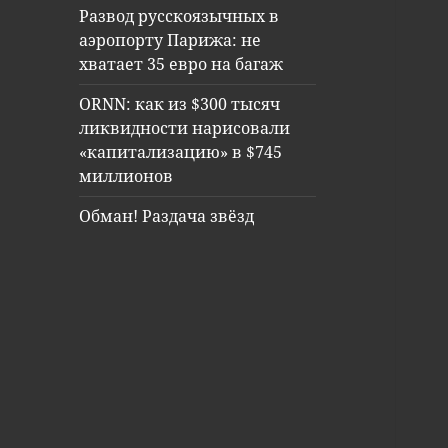
Развод русскоязычных в
аэропорту Парижа: не
хватает 35 евро на багаж
ORNN: как из $300 тысяч
ликвидности нарисовали
«капитализацию» в $745
миллионов
Обман! Раздача звёзд