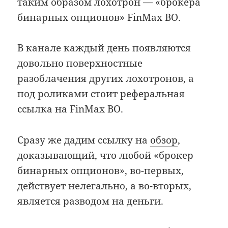
таким образом лохотрон — «брокера
бинарных опционов» FinMax BO.
В канале каждый день появляются
довольно поверхностные
разоблачения других лохотронов, а
под роликами стоит реферальная
ссылка на FinMax BO.
Сразу же дадим ссылку на
обзор
,
доказывающий, что любой «брокер
бинарных опционов», во-первых,
действует нелегально, а во-вторых,
является разводом на деньги.