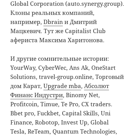
Global Corporation (auto.synergy.group).
Клоны реальных компаний,
например,
Dbrain
и Дмитрий
Мацкевич. Тут же Capitalist Club
афериста Максима Харитонова.
И другие сомнительные истории:
YourWay, CyberWec, Ans Ak, OneStart
Solutions, travel-group.online, Торговый
дом Карат,
Upgrade mba
,
Абсолют
Финанс Индустри
, Binomy Net,
Profitcoin, Timue, Te Pro, CX traders.
Bbet pro, Fuckbet, Capital Skills, Uni
Finance, Robotop, Invest Up, Global
Tesla, ReTeam, Quantum Technologies,