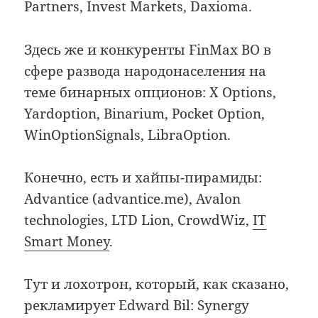
Partners, Invest Markets, Daxioma.
Здесь же и конкуренты FinMax BO в
сфере развода народонаселения на
теме бинарных опционов: X Options,
Yardoption, Binarium, Pocket Option,
WinOptionSignals, LibraOption.
Конечно, есть и хайпы-пирамиды:
Advantice (advantice.me), Avalon
technologies, LTD Lion, CrowdWiz,
IT
Smart Money
.
Тут и лохотрон, который, как сказано,
рекламирует Edward Bil: Synergy