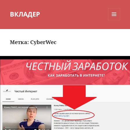
ВКЛАДЕР
МЕНЮ
И
ВИДЖЕТЫ
Метка:
CyberWec