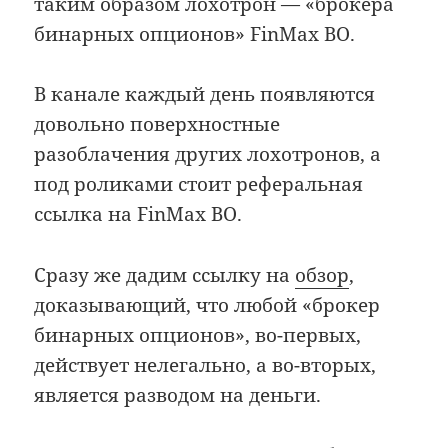
таким образом лохотрон — «брокера
бинарных опционов» FinMax BO.
В канале каждый день появляются
довольно поверхностные
разоблачения других лохотронов, а
под роликами стоит реферальная
ссылка на FinMax BO.
Сразу же дадим ссылку на
обзор
,
доказывающий, что любой «брокер
бинарных опционов», во-первых,
действует нелегально, а во-вторых,
является разводом на деньги.