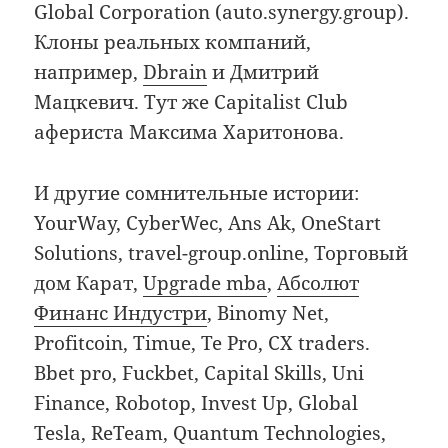
Global Corporation (auto.synergy.group).
Клоны реальных компаний,
например,
Dbrain
и Дмитрий
Мацкевич. Тут же Capitalist Club
афериста Максима Харитонова.
И другие сомнительные истории:
YourWay, CyberWec, Ans Ak, OneStart
Solutions, travel-group.online, Торговый
дом Карат,
Upgrade mba
,
Абсолют
Финанс Индустри
, Binomy Net,
Profitcoin, Timue, Te Pro, CX traders.
Bbet pro, Fuckbet, Capital Skills, Uni
Finance, Robotop, Invest Up, Global
Tesla, ReTeam, Quantum Technologies,