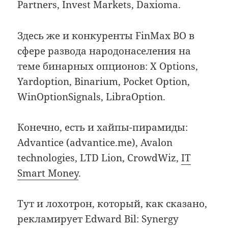
Partners, Invest Markets, Daxioma.
Здесь же и конкуренты FinMax BO в
сфере развода народонаселения на
теме бинарных опционов: X Options,
Yardoption, Binarium, Pocket Option,
WinOptionSignals, LibraOption.
Конечно, есть и хайпы-пирамиды:
Advantice (advantice.me), Avalon
technologies, LTD Lion, CrowdWiz,
IT
Smart Money
.
Тут и лохотрон, который, как сказано,
рекламирует Edward Bil: Synergy