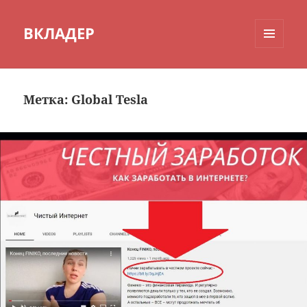
ВКЛАДЕР
МЕНЮ
И
ВИДЖЕТЫ
Метка:
Global Tesla