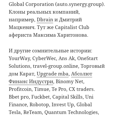
Global Corporation (auto.synergy.group).
Клоны реальных компаний,
например,
Dbrain
и Дмитрий
Мацкевич. Тут же Capitalist Club
афериста Максима Харитонова.
И другие сомнительные истории:
YourWay, CyberWec, Ans Ak, OneStart
Solutions, travel-group.online, Торговый
дом Карат,
Upgrade mba
,
Абсолют
Финанс Индустри
, Binomy Net,
Profitcoin, Timue, Te Pro, CX traders.
Bbet pro, Fuckbet, Capital Skills, Uni
Finance, Robotop, Invest Up, Global
Tesla, ReTeam, Quantum Technologies,