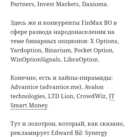
Partners, Invest Markets, Daxioma.
Здесь же и конкуренты FinMax BO в
сфере развода народонаселения на
теме бинарных опционов: X Options,
Yardoption, Binarium, Pocket Option,
WinOptionSignals, LibraOption.
Конечно, есть и хайпы-пирамиды:
Advantice (advantice.me), Avalon
technologies, LTD Lion, CrowdWiz,
IT
Smart Money
.
Тут и лохотрон, который, как сказано,
рекламирует Edward Bil: Synergy