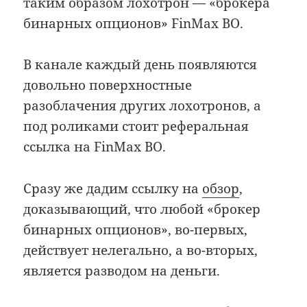
таким образом лохотрон — «брокера
бинарных опционов» FinMax BO.
В канале каждый день появляются
довольно поверхностные
разоблачения других лохотронов, а
под роликами стоит реферальная
ссылка на FinMax BO.
Сразу же дадим ссылку на
обзор
,
доказывающий, что любой «брокер
бинарных опционов», во-первых,
действует нелегально, а во-вторых,
является разводом на деньги.