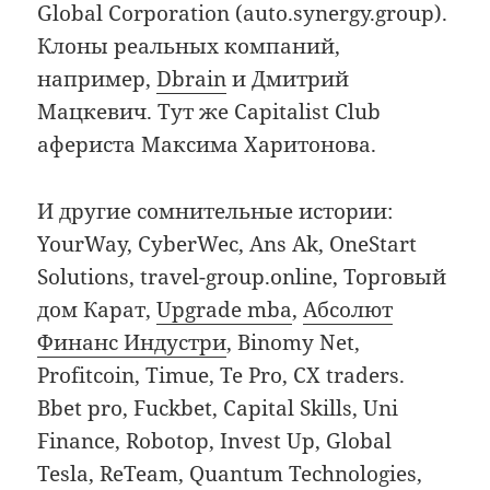
Global Corporation (auto.synergy.group).
Клоны реальных компаний,
например,
Dbrain
и Дмитрий
Мацкевич. Тут же Capitalist Club
афериста Максима Харитонова.
И другие сомнительные истории:
YourWay, CyberWec, Ans Ak, OneStart
Solutions, travel-group.online, Торговый
дом Карат,
Upgrade mba
,
Абсолют
Финанс Индустри
, Binomy Net,
Profitcoin, Timue, Te Pro, CX traders.
Bbet pro, Fuckbet, Capital Skills, Uni
Finance, Robotop, Invest Up, Global
Tesla, ReTeam, Quantum Technologies,