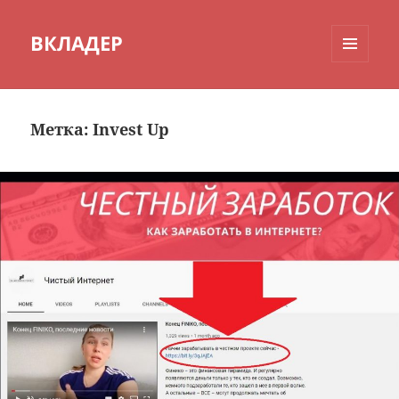
ВКЛАДЕР
МЕНЮ
И
ВИДЖЕТЫ
Метка:
Invest Up