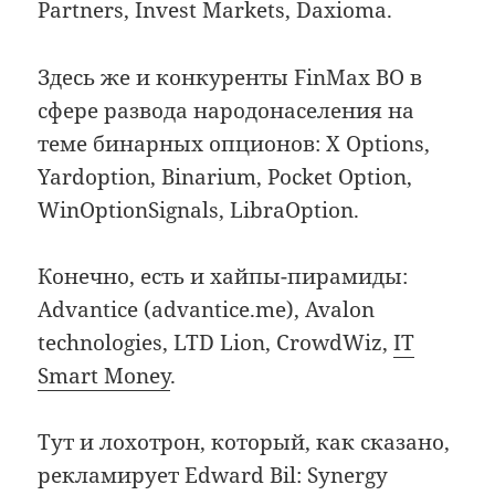
Partners, Invest Markets, Daxioma.
Здесь же и конкуренты FinMax BO в
сфере развода народонаселения на
теме бинарных опционов: X Options,
Yardoption, Binarium, Pocket Option,
WinOptionSignals, LibraOption.
Конечно, есть и хайпы-пирамиды:
Advantice (advantice.me), Avalon
technologies, LTD Lion, CrowdWiz,
IT
Smart Money
.
Тут и лохотрон, который, как сказано,
рекламирует Edward Bil: Synergy