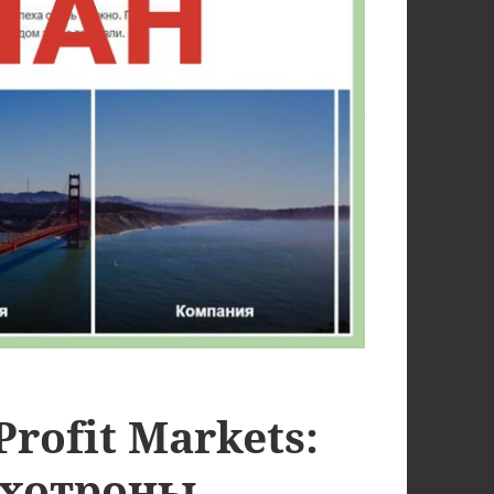
Profit Markets:
охотроны