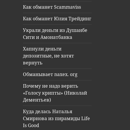
Как обманет Scammaviss
Как обманет Юлия Трейдинг
Украли деньги из Душанбе
Сити и Амонатбанка
Хапнули деньги
депозитные, не хотят
вернуть
Обманывает naxex. org
Почему не надо верить
«Голосу крипты» (Николай
Дементьев)
Куда делась Наталья
Смирнова из пирамиды Life
Is Good