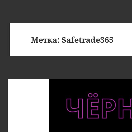
Метка:
Safetrade365