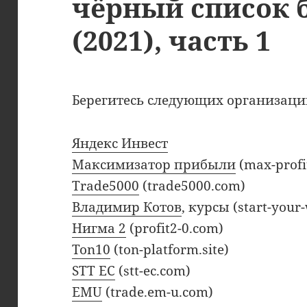
чёрный список 
(2021), часть 1
Берегитесь следующих организаци
Яндекс Инвест
Максимизатор прибыли
(max-profi
Trade5000
(trade5000.com)
Владимир Котов
, курсы (start-your
Нигма 2
(profit2-0.com)
Ton10
(ton-platform.site)
STT EC
(stt-ec.com)
EMU
(trade.em-u.com)