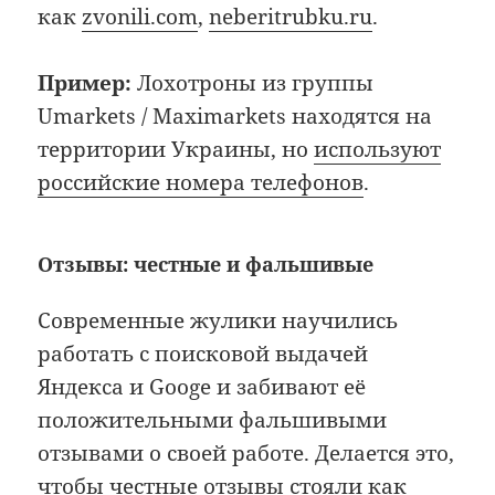
как
zvonili.com
,
neberitrubku.ru
.
Пример:
Лохотроны из группы
Umarkets / Maximarkets находятся на
территории Украины, но
используют
российские номера телефонов
.
Отзывы: честные и фальшивые
Современные жулики научились
работать с поисковой выдачей
Яндекса и Googe и забивают её
положительными фальшивыми
отзывами о своей работе. Делается это,
чтобы честные отзывы стояли как