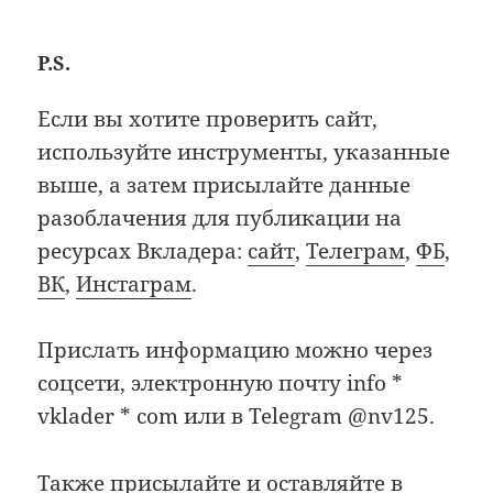
P.S.
Если вы хотите проверить сайт,
используйте инструменты, указанные
выше, а затем присылайте данные
разоблачения для публикации на
ресурсах Вкладера:
cайт
,
Телеграм
,
ФБ
,
ВК
,
Инстаграм
.
Прислать информацию можно через
соцсети, электронную почту info *
vklader * com или в Telegram @nv125.
Также присылайте и оставляйте в