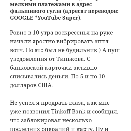
мелкими платежами в адрес
фальшивого гугла (адресат переводов:
GOOGLE *YouTube Super).
Ровно в 10 утра воскресенья на руке
начали яростно вибрировать эппл
вотч. Но это был не будильник ) А пуш
уведомления от Тинькова. С
банковской карточки активно
списывались деньги. По 5 и по 10
долларов США.
Не успел я продрать глаза, как мне
уже позвонил Tinkoff Bank и сообщил,
что заблокировал несколько
последних операций и карту. Ну и