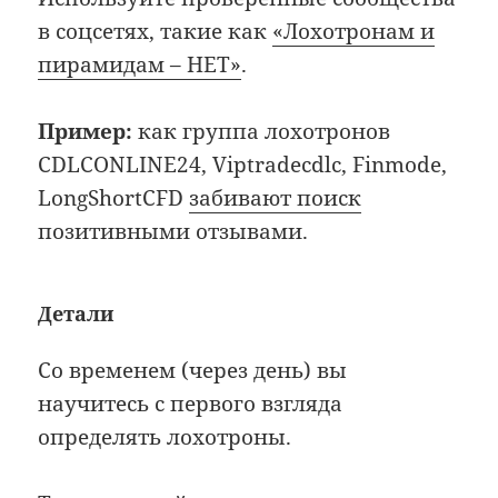
в соцсетях, такие как
«Лохотронам и
пирамидам – НЕТ»
.
Пример:
как группа лохотронов
CDLCONLINE24, Viptradecdlc, Finmode,
LongShortCFD
забивают поиск
позитивными отзывами.
Детали
Со временем (через день) вы
научитесь с первого взгляда
определять лохотроны.