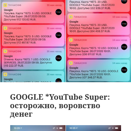
GOOGLE *YouTube Super:
осторожно, воровство
денег