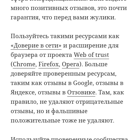
много позитивных отзывов, это почти
гарантия, что перед вами жулики.
Пользуйтесь такими ресурсами как
«Доверие в сети»
и расширение для
браузера от проекта
Web of trust
(
Chrome
,
Firefox
,
Opera
). Больше
доверяйте проверенным ресурсам,
таким как отзывы в Google, отзывы в
Яндексе, отзывы в
Отзовике
. Там, как
правило, не удаляют отрицательные
отзывы, но и фальшивые
положительные тоже не удаляют.
Используйте проверенные сообщества