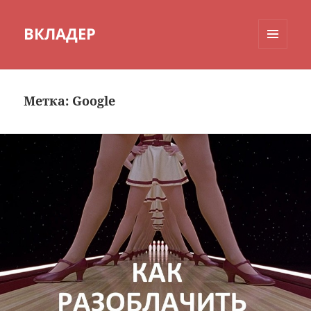
ВКЛАДЕР
МЕНЮ
И
ВИДЖЕТЫ
Метка:
Google