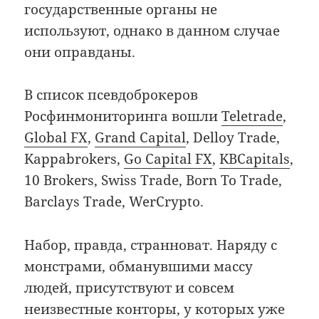
государственные органы не
используют, однако в данном случае
они оправданы.
В список псевдоброкеров
Росфинмониторинга вошли
Teletrade
,
Global FX
,
Grand Capital
, Delloy Trаde,
Kappabrokers,
Go Capital FX
,
KBCapitals
,
10 Brokers, Swiss Trade, Born To Trade,
Barclays Trade, WerCrypto.
Набор, правда, странноват. Наряду с
монстрами, обманувшими массу
людей, присутствуют и совсем
неизвестные конторы, у которых уже