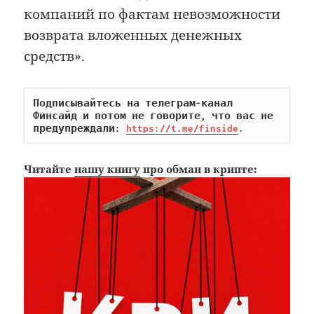
компаний по фактам невозможности
возврата вложенных денежных
средств».
Подписывайтесь на телеграм-канал 
Финсайд и потом не говорите, что вас не 
предупреждали: 
https://t.me/finside
.
Читайте
нашу книгу
про обман в крипте: