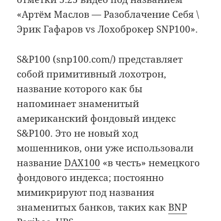
«Артём Маслов — Разоблачение Себя \
Эрик Гафаров vs Лохоброкер SNP100».
S&P100 (snp100.com/) представляет
собой примитивный лохотрон,
название которого как бы
напоминает знаменитый
американский фондовый индекс
S&P100. Это не новый ход
мошенников, они уже использовали
название
DAX100
«в честь» немецкого
фондового индекса; постоянно
мимикрируют под названия
знаменитых банков, таких как
BNP