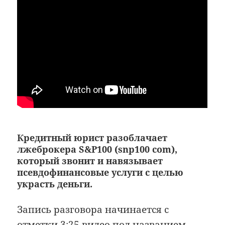
Кредитный юрист разоблачает
лжеброкера S&P100 (snp100 com),
который звонит и навязывает
псевдофинансовые услуги с целью
украсть деньги.
Запись разговора начинается с
отметки 3:25 видео под названием