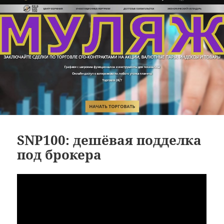
SNP100: дешёвая подделка
под брокера