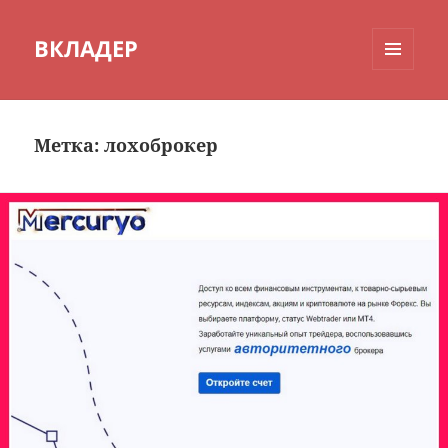
ВКЛАДЕР
МЕНЮ
И
ВИДЖЕТЫ
Метка:
лохоброкер