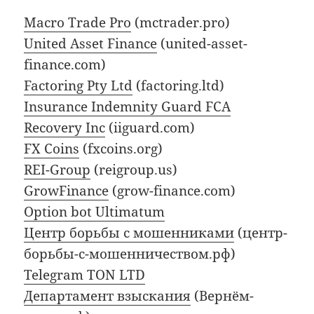
Macro Trade Pro
(mctrader.pro)
United Asset Finance
(united-asset-
finance.com)
Factoring Pty Ltd
(factoring.ltd)
Insurance Indemnity Guard FCA
Recovery Inc
(iiguard.com)
FX Coins
(fxcoins.org)
REI-Group
(reigroup.us)
GrowFinance
(grow-finance.com)
Option bot Ultimatum
Центр борьбы с мошенниками
(центр-
борьбы-с-мошенничеством.рф)
Telegram TON LTD
Департамент взыскания
(Вернём-