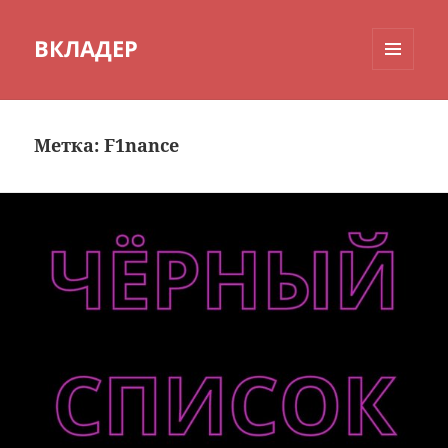
ВКЛАДЕР
МЕНЮ
И
ВИДЖЕТЫ
Метка:
F1nance