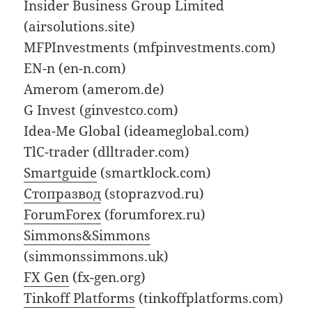
Insider Business Group Limited
(airsolutions.site)
MFPInvestments (mfpinvestments.com)
EN-n (en-n.com)
Amerom (amerom.de)
G Invest (ginvestco.com)
Idea-Me Global (ideameglobal.com)
TlC-trader (dlltrader.com)
Smartguide
(smartklock.com)
Стопразвод
(stoprazvod.ru)
ForumForex
(forumforex.ru)
Simmons&Simmons
(simmonssimmons.uk)
FX Gen
(fx-gen.org)
Tinkoff Platforms
(tinkoffplatforms.com)