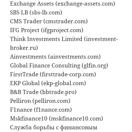
Exchange Assets (exchange-assets.com)
SBS LB (sbs-lb.com)
CMS Trader (cmstrader.com)
IFG Project (ifgproject.com)
Think Investments Limited (investment-
broker.ru)
Ainvestments (ainvestments.com)
Global Finance Consulting (glfin.org)
FirstTrade (firsttrade-corp.com)
EKP Global (ekp-global.com)
B&B Trade (bbtrade.pro)
Pelliron (pelliron.com)
F1nance (f1nance.com)
Mskfinance10 (mskfinance10.com)
Служба борьбы с финансовым