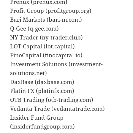
Prenux (prenux.com)
Profit Group (profitgroup.org)
Bari Markets (bari-m.com)
Q-Gee (q-gee.com)
NY Trader (ny-trader.club)
LOT Capital (lot.capital)
FinoCapital (finocapital.io)
Investment Solutions (investment-
solutions.net)
DaxBase (daxbase.com)
Platin FX (platinfx.com)
OTB Trading (otb-trading.com)
Vedanta Trade (vedantatrade.com)
Insider Fund Group
(insiderfundgroup.com)