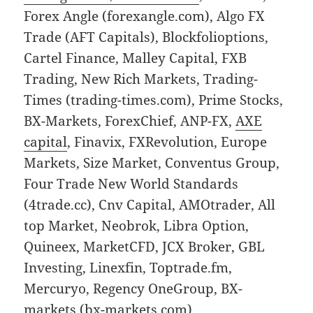
Forex Angle (forexangle.com), Algo FX
Trade (AFT Capitals), Blockfolioptions,
Cartel Finance, Malley Capital, FXB
Trading, New Rich Markets, Trading-
Times (trading-times.com), Prime Stocks,
BX-Markets, ForexChief, ANP-FX,
AXE
capital
, Finavix, FXRevolution, Europe
Markets, Size Market, Conventus Group,
Four Trade New World Standards
(4trade.cc), Cnv Capital, AMOtrader, All
top Market, Neobrok, Libra Option,
Quineex, MarketCFD, JCX Broker, GBL
Investing, Linexfin, Toptrade.fm,
Mercuryo, Regency OneGroup, BX-
markets (bx-markets.com),