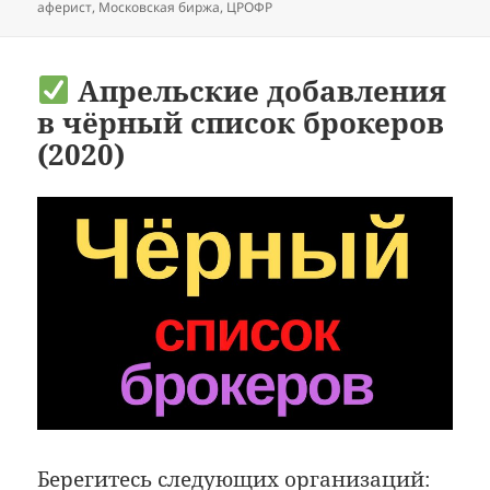
аферист
,
Московская биржа
,
ЦРОФР
Апрельские добавления
в чёрный список брокеров
(2020)
Берегитесь следующих организаций: