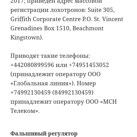
2017; приведён адрес массовой
регистрации лохотронов: Suite 305,
Griffith Corporate Centre P.O. St. Vincent
Grenadines Box 1510, Beachmont
Kingstown).
Приводят такие телефоны:
+442080899596 или +74951453052
(принадлежит оператору ООО
«Глобальная линия»). Номер
+74992130459 (84992130459)
принадлежит оператору ООО «МСН
Телеком».
Фальшивый регулятор