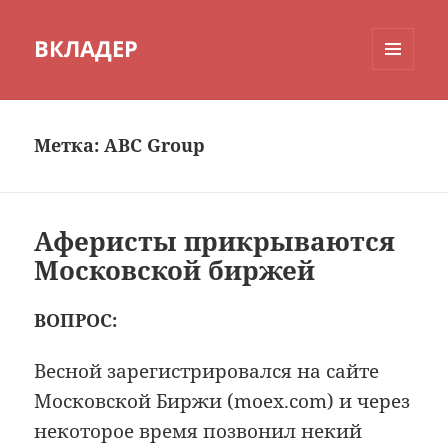
ВКЛАДЕР
МЕНЮ
И
ВИДЖЕТЫ
Метка:
ABC Group
Аферисты прикрываются
Московской биржей
ВОПРОС:
Весной зарегистрировался на сайте
Московской Биржи (moex.com) и через
некоторое время позвонил некий