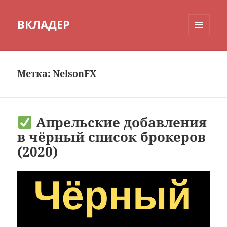
ВКЛАДЕР
МЕНЮ
И
ВИДЖЕТЫ
Метка:
NelsonFX
Апрельские добавления
в чёрный список брокеров
(2020)