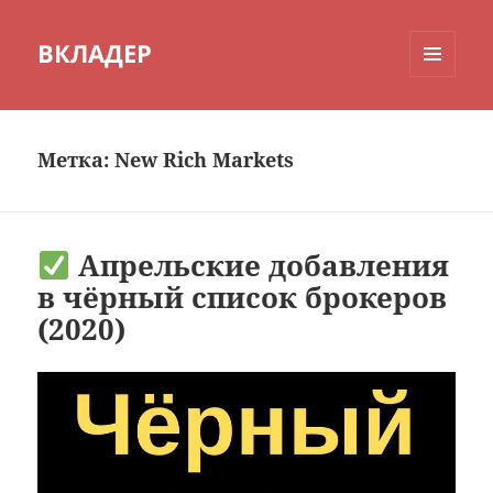
ВКЛАДЕР
МЕНЮ
И
ВИДЖЕТЫ
Метка:
New Rich Markets
Апрельские добавления
в чёрный список брокеров
(2020)